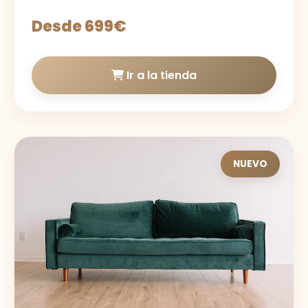
Desde 699€
Ir a la tienda
NUEVO