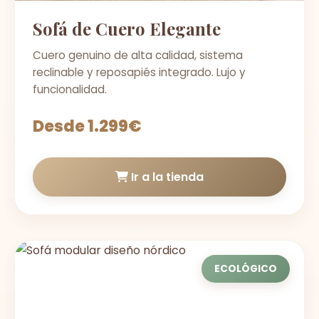
Sofá de Cuero Elegante
Cuero genuino de alta calidad, sistema
reclinable y reposapiés integrado. Lujo y
funcionalidad.
Desde 1.299€
Ir a la tienda
ECOLÓGICO