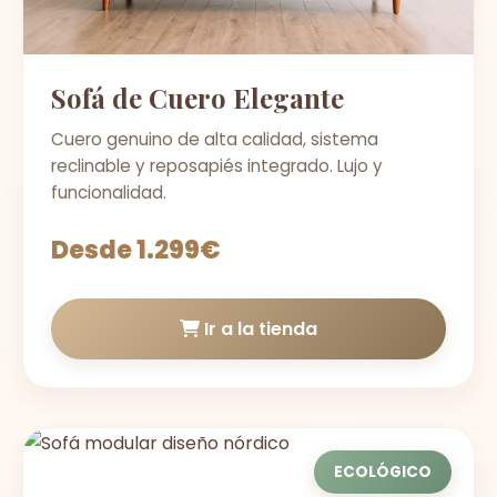
Sofá de Cuero Elegante
Cuero genuino de alta calidad, sistema
reclinable y reposapiés integrado. Lujo y
funcionalidad.
Desde 1.299€
Ir a la tienda
ECOLÓGICO