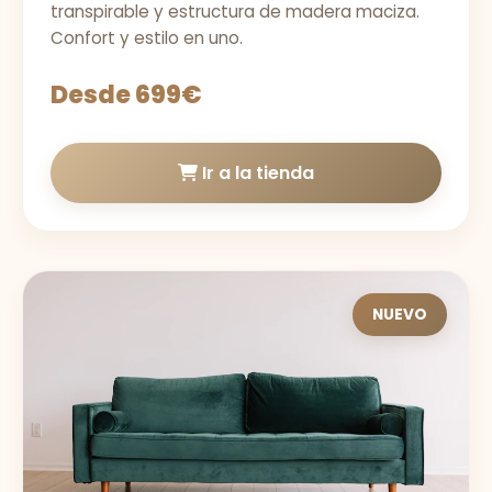
transpirable y estructura de madera maciza.
Confort y estilo en uno.
Desde 699€
Ir a la tienda
NUEVO