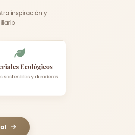
ra inspiración y
iario.
riales Ecológicos
s sostenibles y duraderas
al