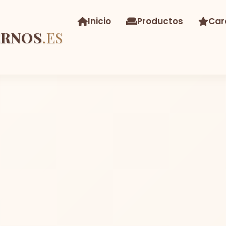
Inicio
Productos
Car
ERNOS
.ES