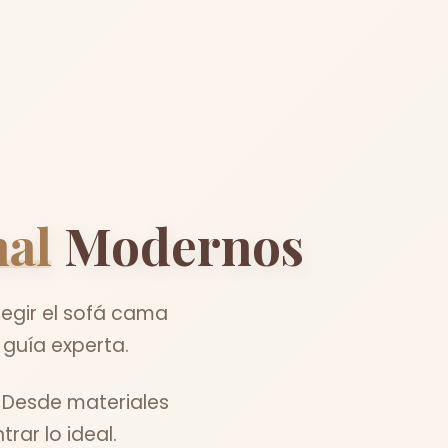
nal
Modernos
legir el sofá cama
 guía experta.
 Desde materiales
ar lo ideal.