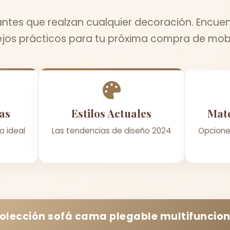
tes que realzan cualquier decoración. Encuent
jos prácticos para tu próxima compra de mobil
as
Estilos Actuales
Mate
o ideal
Las tendencias de diseño 2024
Opcione
colección
sofá cama plegable multifuncion