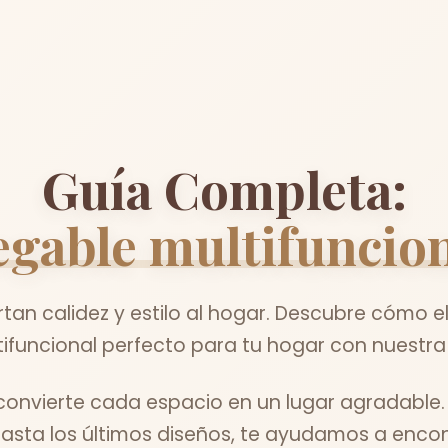
Guía Completa:
egable multifuncio
an calidez y estilo al hogar. Descubre cómo e
ifuncional perfecto para tu hogar con nuestra
nvierte cada espacio en un lugar agradable.
asta los últimos diseños, te ayudamos a encontr