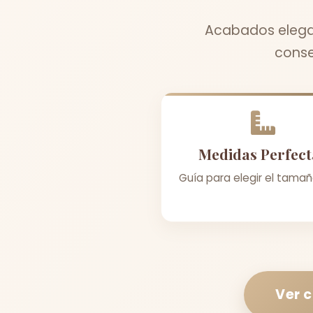
Acabados elegan
conse
Medidas Perfect
Guía para elegir el tamañ
Ver 