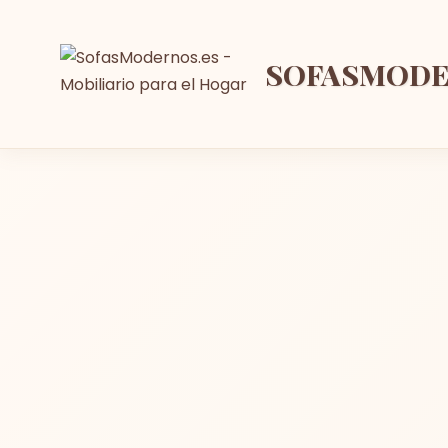
SOFASMOD