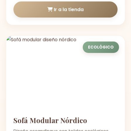
Ir a la tienda
ECOLÓGICO
Sofá Modular Nórdico