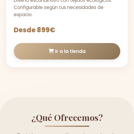
Diseño escandinavo con tejidos ecológicos.
Configurable según tus necesidades de
espacio.
Desde 899€
Ir a la tienda
¿Qué Ofrecemos?