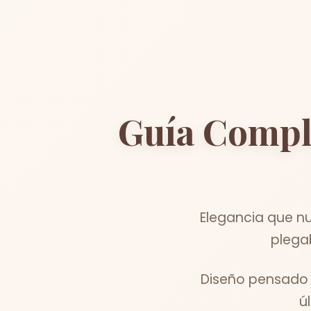
Guía Compl
Elegancia que n
plega
Diseño pensado 
ú