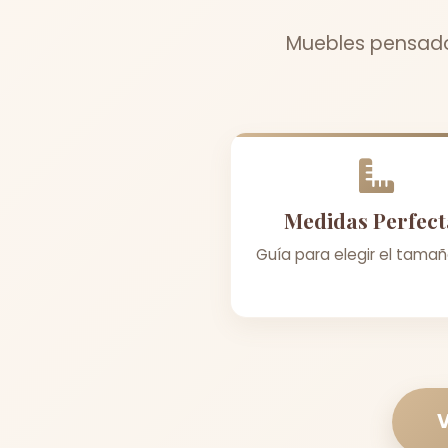
Muebles pensados
Medidas Perfect
Guía para elegir el tamañ