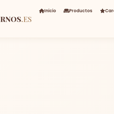
Inicio
Productos
Car
ERNOS
.ES