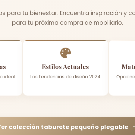
 para tu bienestar. Encuentra inspiración y c
para tu próxima compra de mobiliario.
as
Estilos Actuales
Mate
o ideal
Las tendencias de diseño 2024
Opcione
Ver colección
taburete pequeño plegable