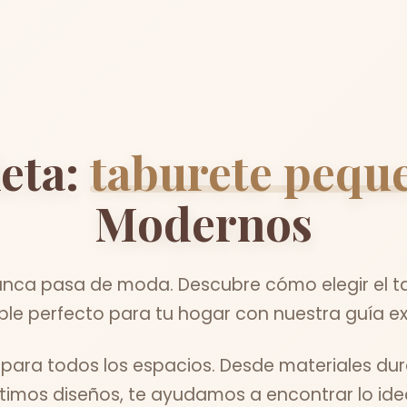
eta:
taburete pequ
Modernos
unca pasa de moda. Descubre cómo elegir el 
ble perfecto para tu hogar con nuestra guía ex
para todos los espacios. Desde materiales dur
ltimos diseños, te ayudamos a encontrar lo idea