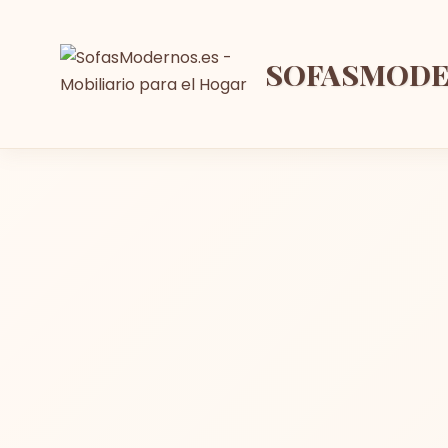
SOFASMOD