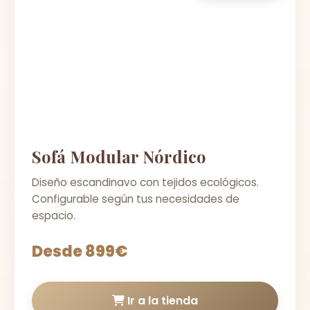
Sofá Modular Nórdico
Diseño escandinavo con tejidos ecológicos.
Configurable según tus necesidades de
espacio.
Desde 899€
Ir a la tienda