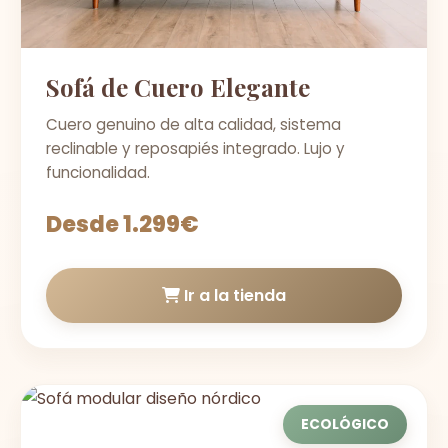
Sofá de Cuero Elegante
Cuero genuino de alta calidad, sistema
reclinable y reposapiés integrado. Lujo y
funcionalidad.
Desde 1.299€
Ir a la tienda
ECOLÓGICO