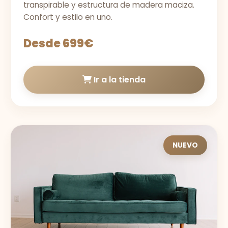
transpirable y estructura de madera maciza.
Confort y estilo en uno.
Desde 699€
Ir a la tienda
NUEVO