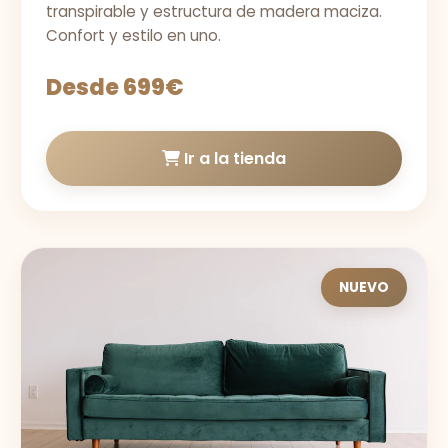
transpirable y estructura de madera maciza.
Confort y estilo en uno.
Desde 699€
Ir a la tienda
NUEVO