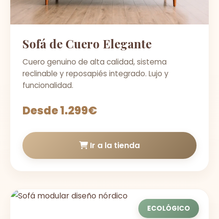
Sofá de Cuero Elegante
Cuero genuino de alta calidad, sistema
reclinable y reposapiés integrado. Lujo y
funcionalidad.
Desde 1.299€
Ir a la tienda
ECOLÓGICO