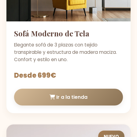
Sofá Moderno de Tela
Elegante sofá de 3 plazas con tejido
transpirable y estructura de madera maciza.
Confort y estilo en uno.
Desde 699€
Ir a la tienda
NUEVO