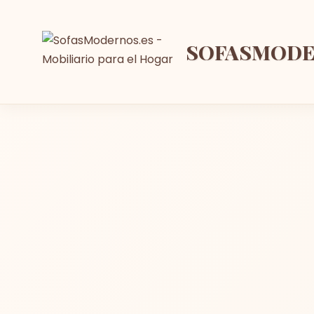
SOFASMOD