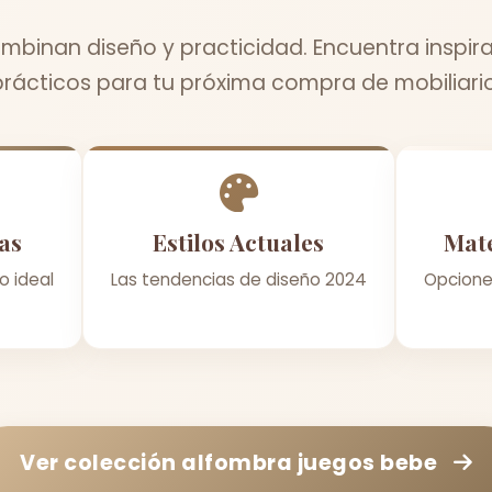
binan diseño y practicidad. Encuentra inspir
prácticos para tu próxima compra de mobiliario
as
Estilos Actuales
Mate
o ideal
Las tendencias de diseño 2024
Opcione
Ver colección
alfombra juegos bebe