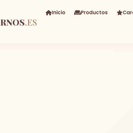
Inicio
Productos
Car
ERNOS
.ES