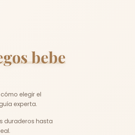
egos bebe
cómo elegir el
guía experta.
es duraderos hasta
eal.