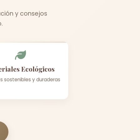
ación y consejos
.
riales Ecológicos
s sostenibles y duraderas