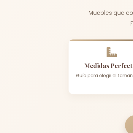
Muebles que com
Medidas Perfect
Guía para elegir el tamañ