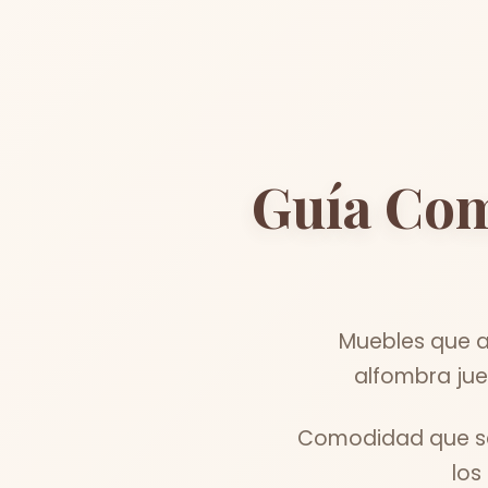
Guía Com
Muebles que a
alfombra jue
Comodidad que se 
los