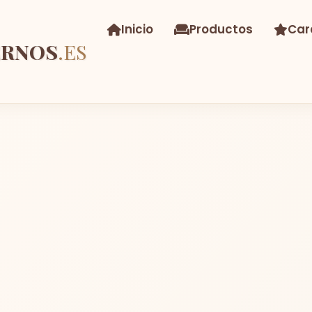
Inicio
Productos
Car
ERNOS
.ES