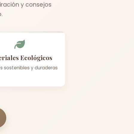
iración y consejos
.
riales Ecológicos
s sostenibles y duraderas