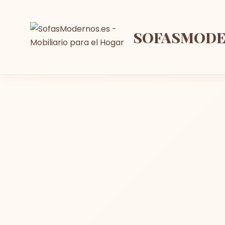
SOFASMOD