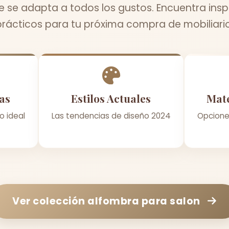
ue se adapta a todos los gustos. Encuentra insp
prácticos para tu próxima compra de mobiliario
as
Estilos Actuales
Mate
o ideal
Las tendencias de diseño 2024
Opcione
Ver colección
alfombra para salon