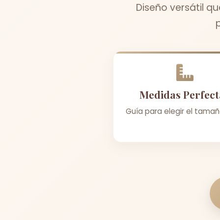
Diseño versátil q
Medidas Perfect
Guía para elegir el tamañ