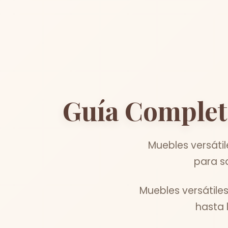
Guía Complet
Muebles versáti
para s
Muebles versátile
hasta 