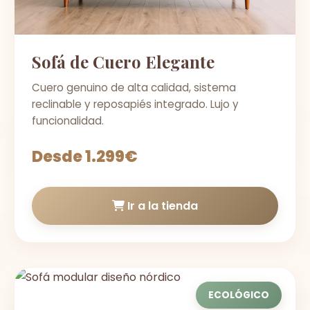
Sofá de Cuero Elegante
Cuero genuino de alta calidad, sistema
reclinable y reposapiés integrado. Lujo y
funcionalidad.
Desde 1.299€
Ir a la tienda
ECOLÓGICO