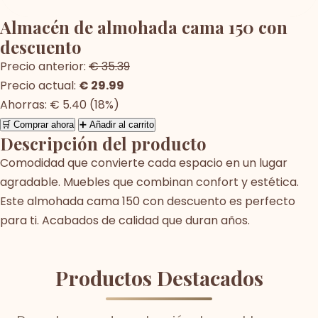
Almacén de almohada cama 150 con
descuento
Precio anterior:
€ 35.39
Precio actual:
€ 29.99
Ahorras: € 5.40 (18%)
🛒 Comprar ahora
➕ Añadir al carrito
Descripción del producto
Comodidad que convierte cada espacio en un lugar
agradable. Muebles que combinan confort y estética.
Este almohada cama 150 con descuento es perfecto
para ti. Acabados de calidad que duran años.
Productos Destacados