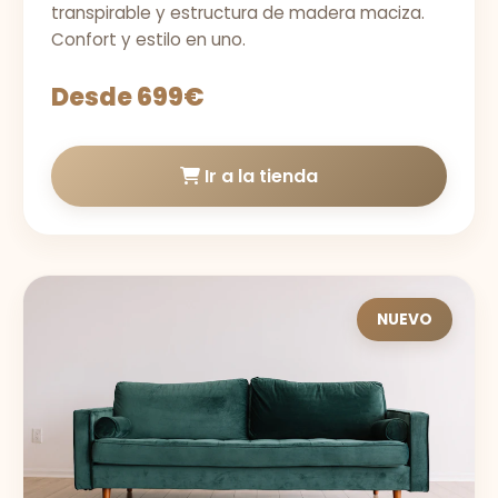
transpirable y estructura de madera maciza.
Confort y estilo en uno.
Desde 699€
Ir a la tienda
NUEVO