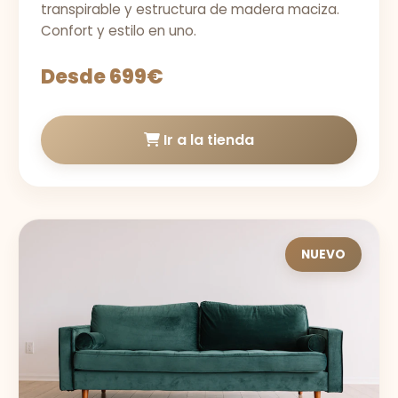
transpirable y estructura de madera maciza.
Confort y estilo en uno.
Desde 699€
Ir a la tienda
NUEVO