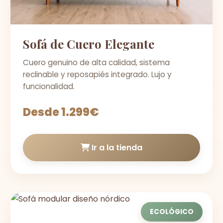
Sofá de Cuero Elegante
Cuero genuino de alta calidad, sistema
reclinable y reposapiés integrado. Lujo y
funcionalidad.
Desde 1.299€
Ir a la tienda
ECOLÓGICO