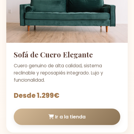
Sofá de Cuero Elegante
Cuero genuino de alta calidad, sistema
reclinable y reposapiés integrado. Lujo y
funcionalidad.
Desde 1.299€
Ir a la tienda