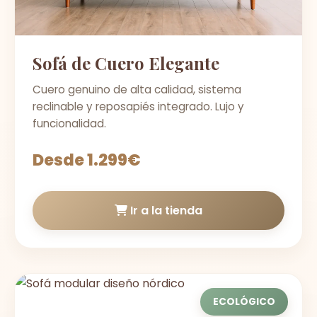
Sofá de Cuero Elegante
Cuero genuino de alta calidad, sistema
reclinable y reposapiés integrado. Lujo y
funcionalidad.
Desde 1.299€
Ir a la tienda
ECOLÓGICO