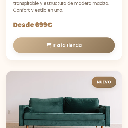
transpirable y estructura de madera maciza.
Confort y estilo en uno.
Desde 699€
Ir a la tienda
NUEVO