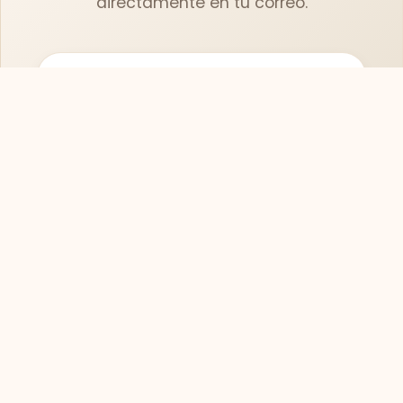
directamente en tu correo.
Suscribirse
SOFASMODERNOS.ES