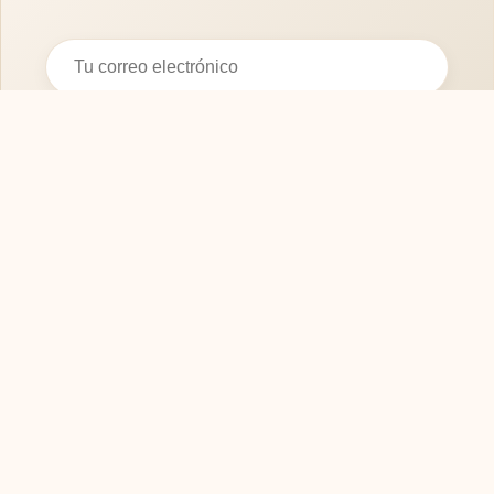
Suscribirse
SOFASMODERNOS.ES