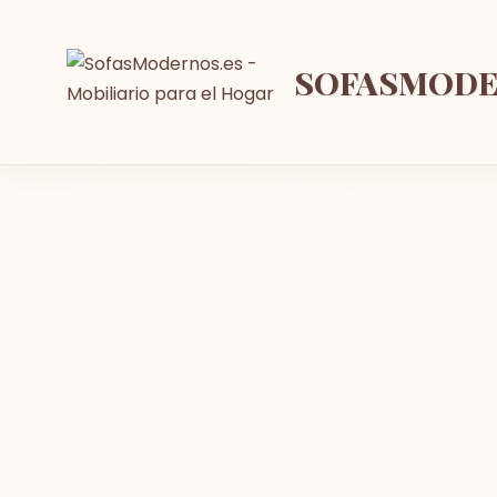
SOFASMOD