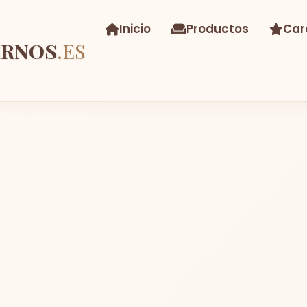
Inicio
Productos
Car
ERNOS
.ES