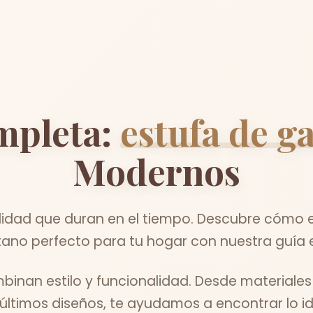
mpleta:
estufa de g
Modernos
dad que duran en el tiempo. Descubre cómo el
ano perfecto para tu hogar con nuestra guía 
inan estilo y funcionalidad. Desde materiale
 últimos diseños, te ayudamos a encontrar lo id