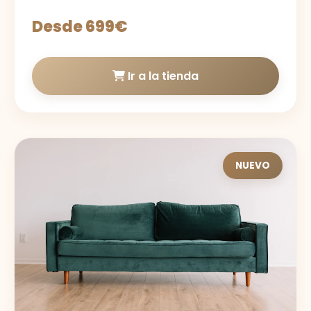
Desde 699€
Ir a la tienda
NUEVO