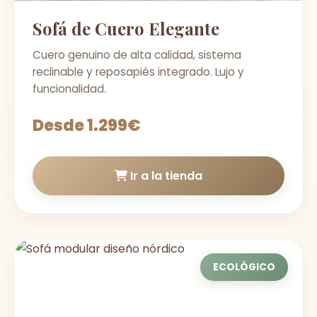
Sofá de Cuero Elegante
Cuero genuino de alta calidad, sistema
reclinable y reposapiés integrado. Lujo y
funcionalidad.
Desde 1.299€
Ir a la tienda
ECOLÓGICO