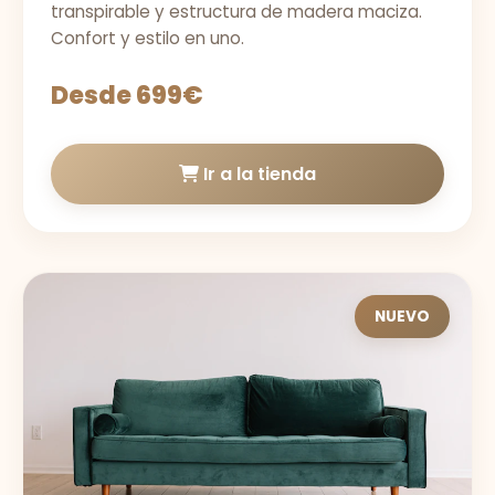
transpirable y estructura de madera maciza.
Confort y estilo en uno.
Desde 699€
Ir a la tienda
NUEVO