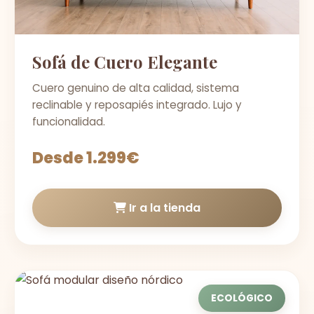
Sofá de Cuero Elegante
Cuero genuino de alta calidad, sistema
reclinable y reposapiés integrado. Lujo y
funcionalidad.
Desde 1.299€
Ir a la tienda
ECOLÓGICO