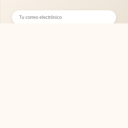
Suscribirse
SOFASMODERNOS.ES