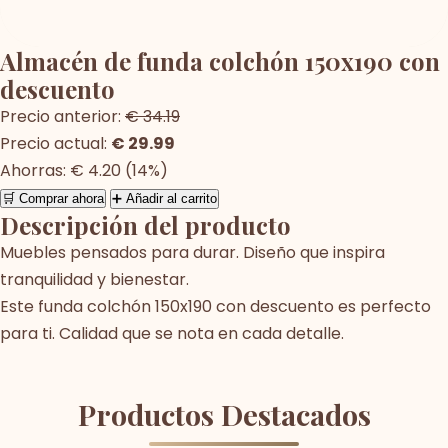
Almacén de funda colchón 150x190 con
descuento
Precio anterior:
€ 34.19
Precio actual:
€ 29.99
Ahorras: € 4.20 (14%)
🛒 Comprar ahora
➕ Añadir al carrito
Descripción del producto
Muebles pensados para durar. Diseño que inspira
tranquilidad y bienestar.
Este funda colchón 150x190 con descuento es perfecto
para ti. Calidad que se nota en cada detalle.
Productos Destacados