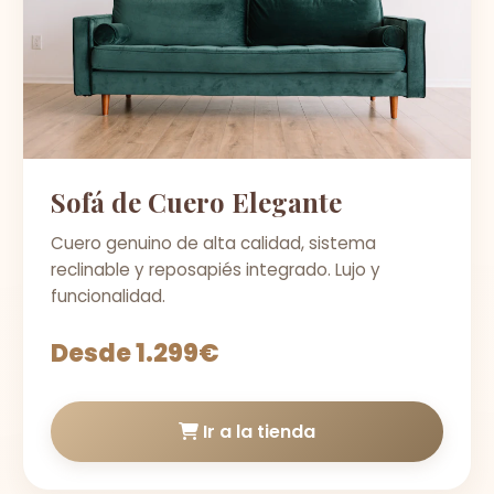
Sofá de Cuero Elegante
Cuero genuino de alta calidad, sistema
reclinable y reposapiés integrado. Lujo y
funcionalidad.
Desde 1.299€
Ir a la tienda