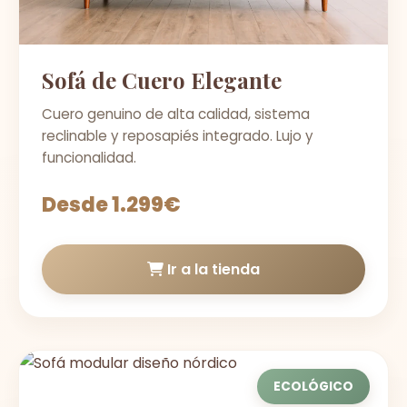
Sofá de Cuero Elegante
Cuero genuino de alta calidad, sistema
reclinable y reposapiés integrado. Lujo y
funcionalidad.
Desde 1.299€
Ir a la tienda
ECOLÓGICO