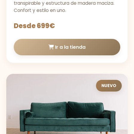
transpirable y estructura de madera maciza.
Confort y estilo en uno.
Desde 699€
Ir a la tienda
NUEVO