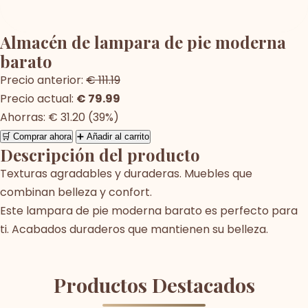
Almacén de lampara de pie moderna
barato
Precio anterior:
€ 111.19
Precio actual:
€ 79.99
Ahorras: € 31.20 (39%)
🛒 Comprar ahora
➕ Añadir al carrito
Descripción del producto
Texturas agradables y duraderas. Muebles que
combinan belleza y confort.
Este lampara de pie moderna barato es perfecto para
ti. Acabados duraderos que mantienen su belleza.
Productos Destacados