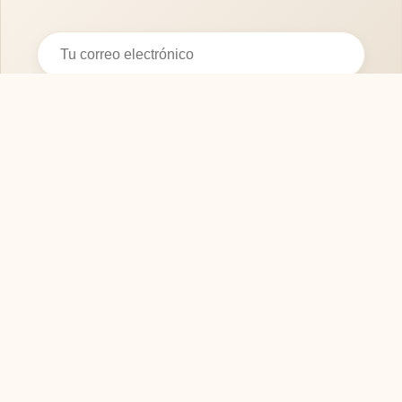
Suscribirse
SOFASMODERNOS.ES