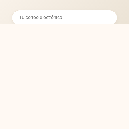
Suscribirse
SOFASMODERNOS.ES