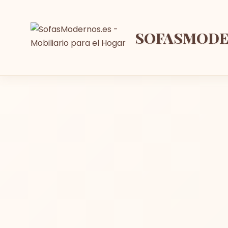
SOFASMOD