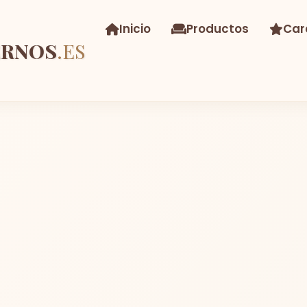
Inicio
Productos
Car
ERNOS
.ES