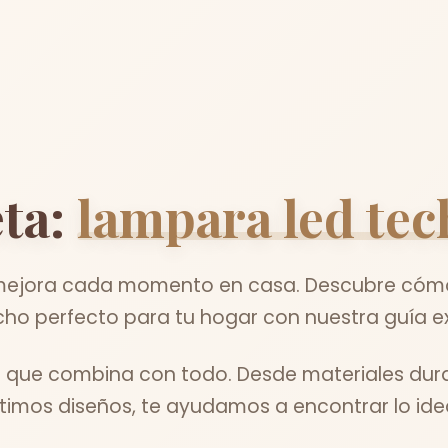
ta:
lampara led tec
jora cada momento en casa. Descubre cómo 
cho perfecto para tu hogar con nuestra guía e
l que combina con todo. Desde materiales dur
ltimos diseños, te ayudamos a encontrar lo idea