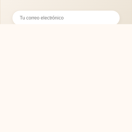
Suscribirse
SOFASMODERNOS.ES