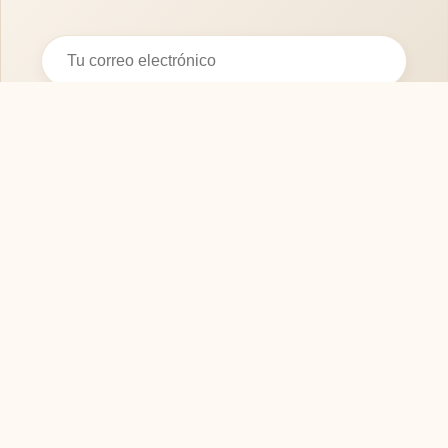
Suscribirse
SOFASMODERNOS.ES