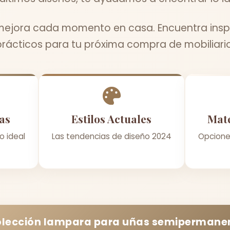
jora cada momento en casa. Encuentra inspi
prácticos para tu próxima compra de mobiliario
as
Estilos Actuales
Mate
o ideal
Las tendencias de diseño 2024
Opcione
olección
lampara para uñas semipermane