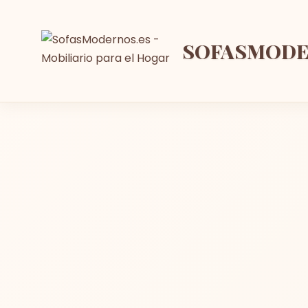
SOFASMOD