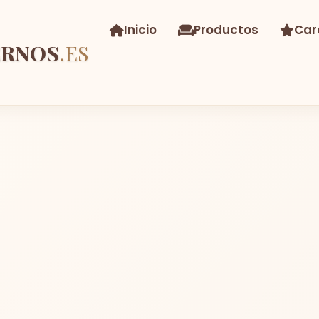
Inicio
Productos
Car
ERNOS
.ES