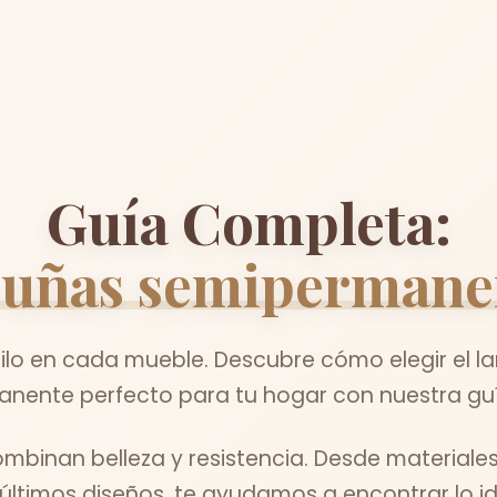
Guía Completa:
 uñas semipermane
lo en cada mueble. Descubre cómo elegir el 
nente perfecto para tu hogar con nuestra guí
binan belleza y resistencia. Desde materiale
 últimos diseños, te ayudamos a encontrar lo id