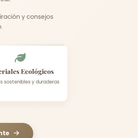
ración y consejos
.
riales Ecológicos
s sostenibles y duraderas
nte