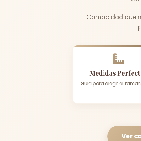
Comodidad que me
Medidas Perfect
Guía para elegir el tamañ
Ver c