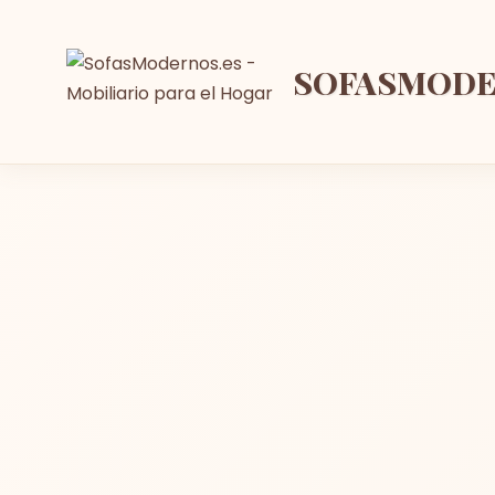
SOFASMOD