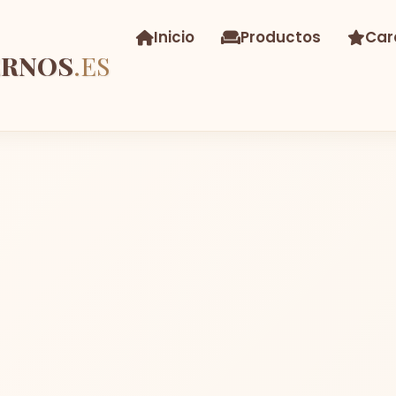
Inicio
Productos
Car
ERNOS
.ES