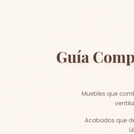
Guía Comp
Muebles que combi
ventil
Acabados que des
ú