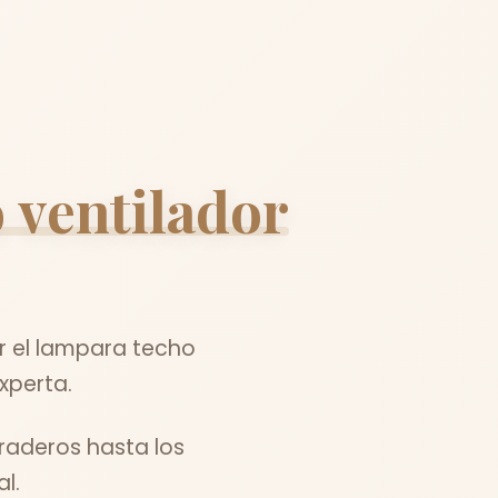
 ventilador
r el lampara techo
xperta.
raderos hasta los
l.