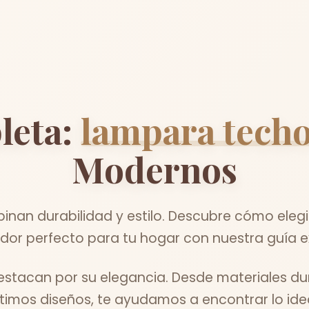
leta:
lampara techo
Modernos
nan durabilidad y estilo. Descubre cómo elegi
ador perfecto para tu hogar con nuestra guía e
tacan por su elegancia. Desde materiales du
ltimos diseños, te ayudamos a encontrar lo idea