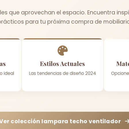
les que aprovechan el espacio. Encuentra inspi
prácticos para tu próxima compra de mobiliario
as
Estilos Actuales
Mate
o ideal
Las tendencias de diseño 2024
Opcione
Ver colección
lampara techo ventilador