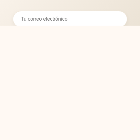
Suscribirse
SOFASMODERNOS.ES