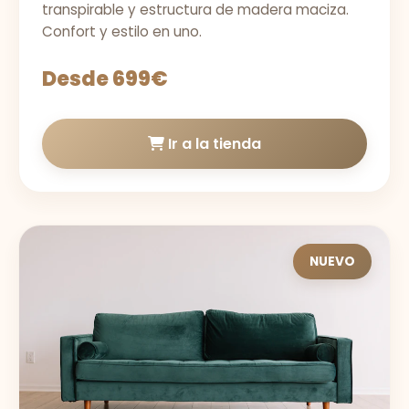
transpirable y estructura de madera maciza.
Confort y estilo en uno.
Desde 699€
Ir a la tienda
NUEVO