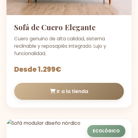
Sofá de Cuero Elegante
Cuero genuino de alta calidad, sistema
reclinable y reposapiés integrado. Lujo y
funcionalidad.
Desde 1.299€
Ir a la tienda
ECOLÓGICO