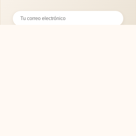
Suscribirse
SOFASMODERNOS.ES