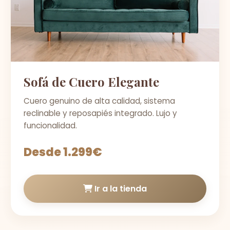
Sofá de Cuero Elegante
Cuero genuino de alta calidad, sistema
reclinable y reposapiés integrado. Lujo y
funcionalidad.
Desde 1.299€
Ir a la tienda