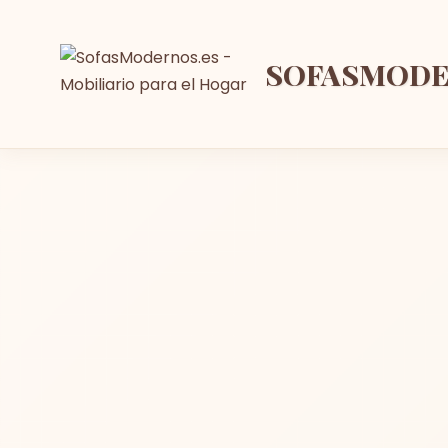
SOFASMOD