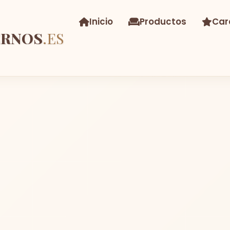
Inicio
Productos
Car
ERNOS
.ES