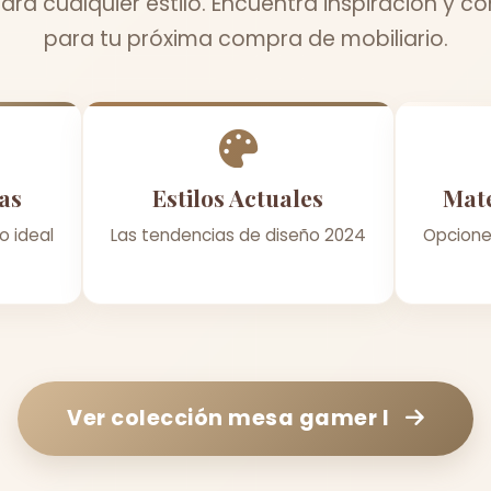
para cualquier estilo. Encuentra inspiración y c
para tu próxima compra de mobiliario.
as
Estilos Actuales
Mate
o ideal
Las tendencias de diseño 2024
Opcione
Ver colección
mesa gamer l