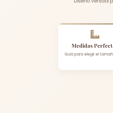
Diseño versátil 
Medidas Perfect
Guía para elegir el tamañ