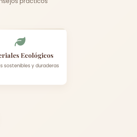
onsejos prácticos
riales Ecológicos
s sostenibles y duraderas