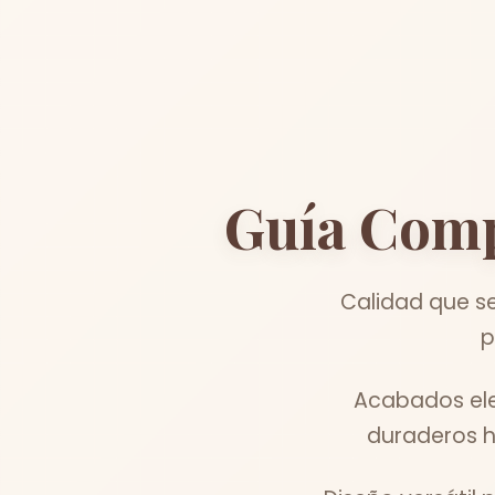
Guía Comp
Calidad que se
p
Acabados ele
duraderos h