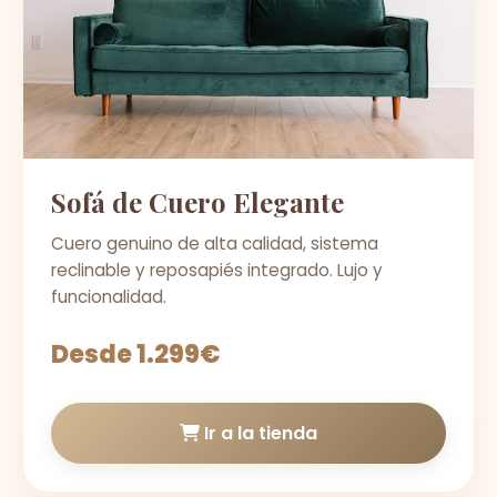
Sofá de Cuero Elegante
Cuero genuino de alta calidad, sistema
reclinable y reposapiés integrado. Lujo y
funcionalidad.
Desde 1.299€
Ir a la tienda