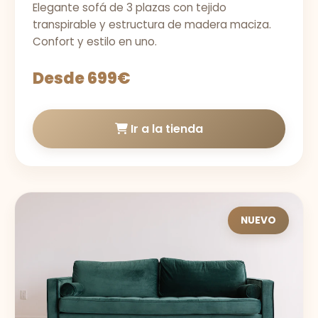
Elegante sofá de 3 plazas con tejido
transpirable y estructura de madera maciza.
Confort y estilo en uno.
Desde 699€
Ir a la tienda
NUEVO