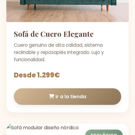
Sofá de Cuero Elegante
Cuero genuino de alta calidad, sistema
reclinable y reposapiés integrado. Lujo y
funcionalidad.
Desde 1.299€
Ir a la tienda