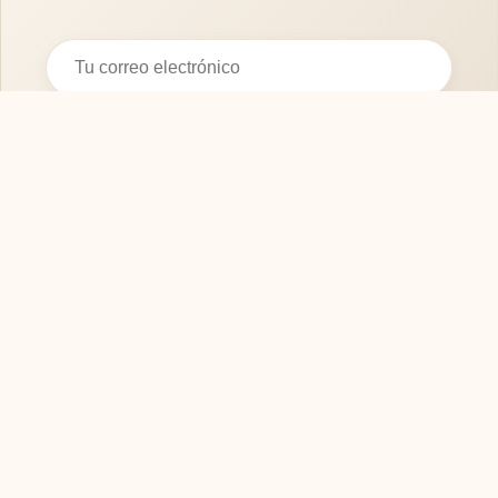
Suscribirse
SOFASMODERNOS.ES