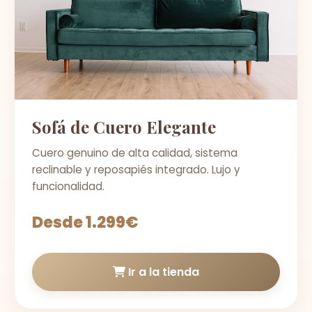
Sofá de Cuero Elegante
Cuero genuino de alta calidad, sistema
reclinable y reposapiés integrado. Lujo y
funcionalidad.
Desde 1.299€
Ir a la tienda