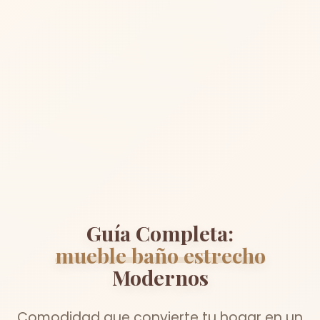
Guía Completa:
mueble baño estrecho
Modernos
Comodidad que convierte tu hogar en un