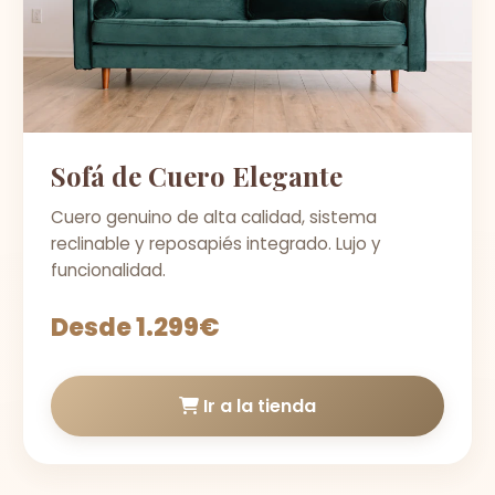
Sofá de Cuero Elegante
Cuero genuino de alta calidad, sistema
reclinable y reposapiés integrado. Lujo y
funcionalidad.
Desde 1.299€
Ir a la tienda