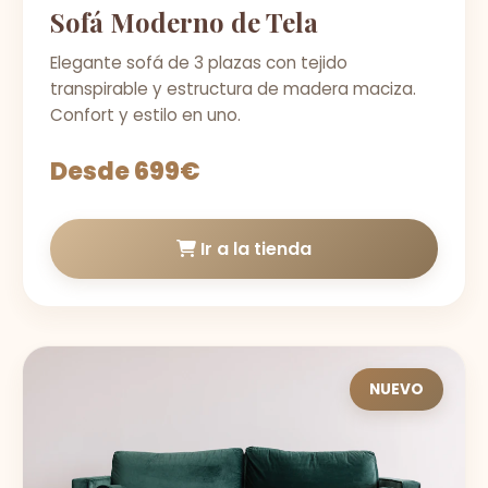
Sofá Moderno de Tela
Elegante sofá de 3 plazas con tejido
transpirable y estructura de madera maciza.
Confort y estilo en uno.
Desde 699€
Ir a la tienda
NUEVO