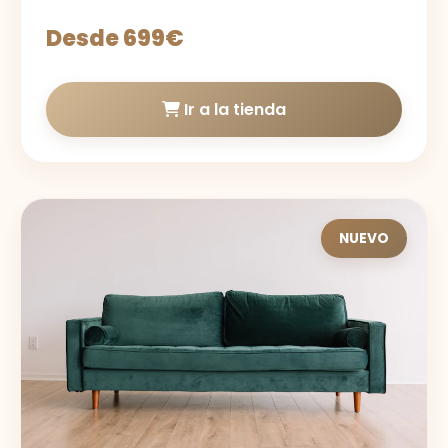
Desde 699€
Ir a la tienda
NUEVO