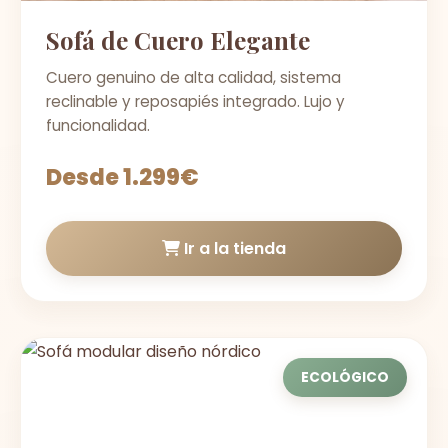
Sofá de Cuero Elegante
Cuero genuino de alta calidad, sistema
reclinable y reposapiés integrado. Lujo y
funcionalidad.
Desde 1.299€
Ir a la tienda
ECOLÓGICO