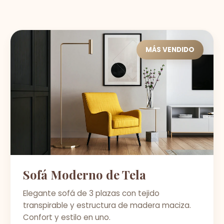
MÁS VENDIDO
Sofá Moderno de Tela
Elegante sofá de 3 plazas con tejido
transpirable y estructura de madera maciza.
Confort y estilo en uno.