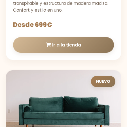
transpirable y estructura de madera maciza.
Confort y estilo en uno.
Desde 699€
Ir a la tienda
NUEVO