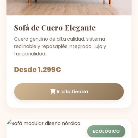
Sofá de Cuero Elegante
Cuero genuino de alta calidad, sistema
reclinable y reposapiés integrado. Lujo y
funcionalidad.
Desde 1.299€
Ir a la tienda
ECOLÓGICO