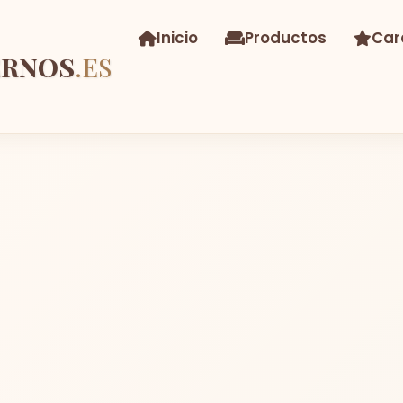
Inicio
Productos
Car
ERNOS
.ES