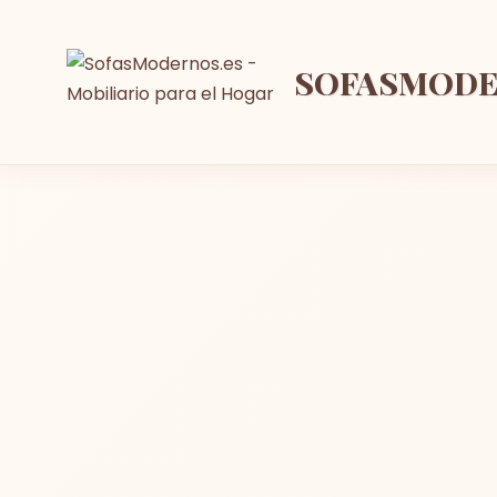
SOFASMOD