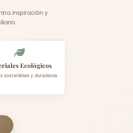
tra inspiración y
iario.
riales Ecológicos
s sostenibles y duraderas