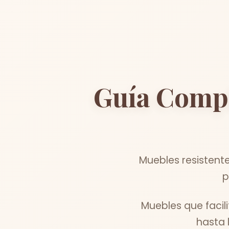
Guía Comp
Muebles resistente
p
Muebles que facil
hasta 