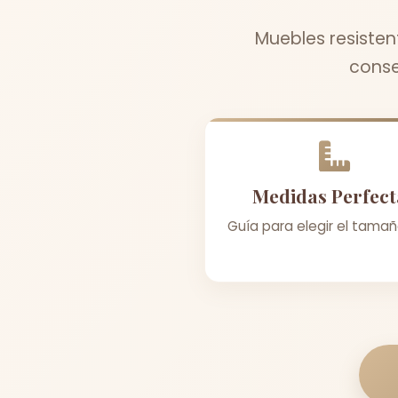
Muebles resisten
conse
Medidas Perfect
Guía para elegir el tamañ