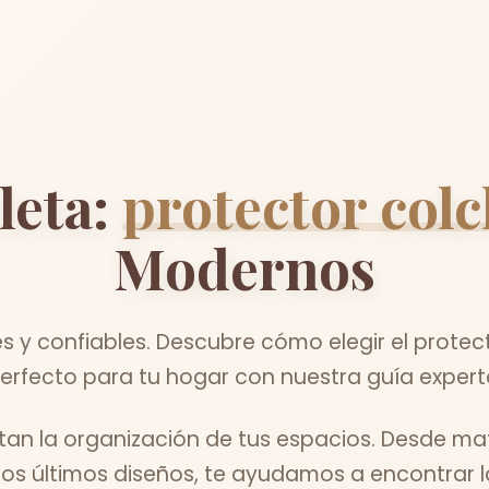
leta:
protector col
Modernos
s y confiables. Descubre cómo elegir el prote
erfecto para tu hogar con nuestra guía expert
itan la organización de tus espacios. Desde ma
los últimos diseños, te ayudamos a encontrar lo