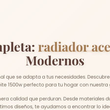
pleta:
radiador ac
Modernos
nal que se adapta a tus necesidades. Descubre 
ite 1500w perfecto para tu hogar con nuestra 
ra calidad que perduran. Desde materiales d
ltimos diseños, te ayudamos a encontrar lo idea