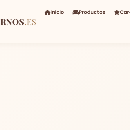
Inicio
Productos
Car
ERNOS
.ES