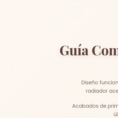
Guía Com
Diseño funcio
radiador ace
Acabados de prime
ú