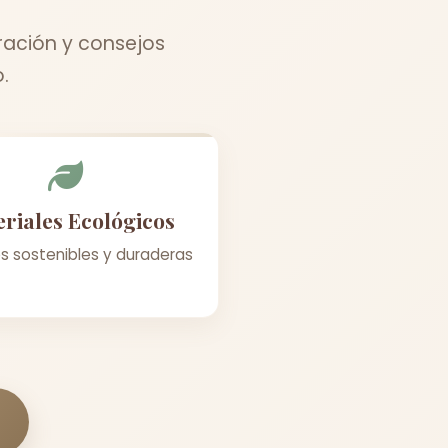
ración y consejos
.
riales Ecológicos
s sostenibles y duraderas