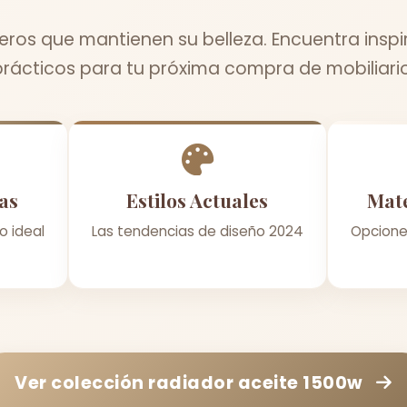
os que mantienen su belleza. Encuentra inspi
prácticos para tu próxima compra de mobiliario
as
Estilos Actuales
Mate
o ideal
Las tendencias de diseño 2024
Opcione
Ver colección
radiador aceite 1500w