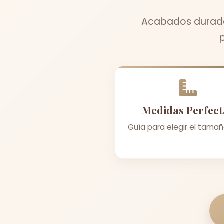
Acabados durader
Medidas Perfect
Guía para elegir el tamañ