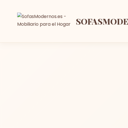
SOFASMOD