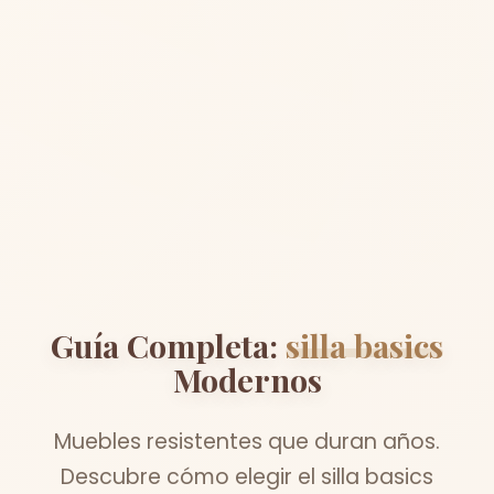
Guía Completa:
silla basics
Modernos
Muebles resistentes que duran años.
Descubre cómo elegir el silla basics