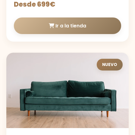
Desde 699€
Ir a la tienda
NUEVO