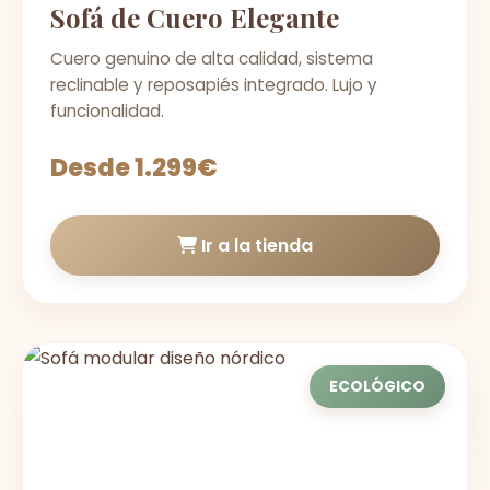
Sofá de Cuero Elegante
Cuero genuino de alta calidad, sistema
reclinable y reposapiés integrado. Lujo y
funcionalidad.
Desde 1.299€
Ir a la tienda
ECOLÓGICO