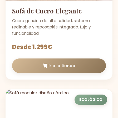
Sofá de Cuero Elegante
Cuero genuino de alta calidad, sistema
reclinable y reposapiés integrado. Lujo y
funcionalidad.
Desde 1.299€
Ir a la tienda
ECOLÓGICO