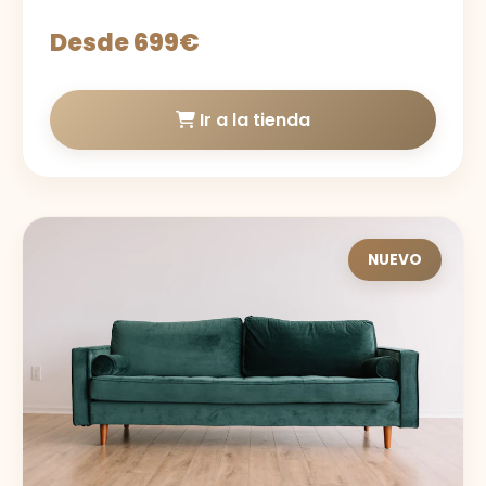
Desde 699€
Ir a la tienda
NUEVO