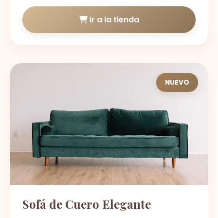
Ir a la tienda
NUEVO
Sofá de Cuero Elegante