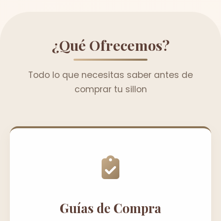
¿Qué Ofrecemos?
Todo lo que necesitas saber antes de
comprar tu sillon
Guías de Compra