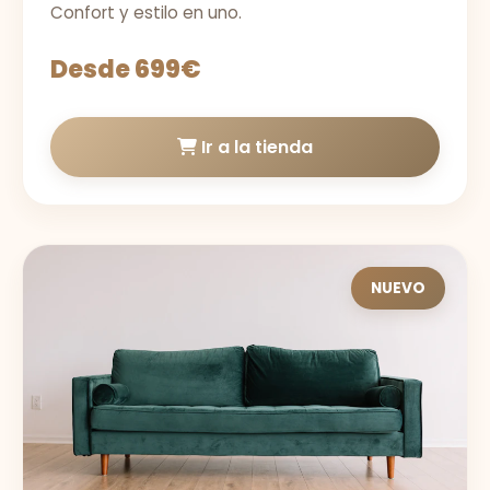
Confort y estilo en uno.
Desde 699€
Ir a la tienda
NUEVO