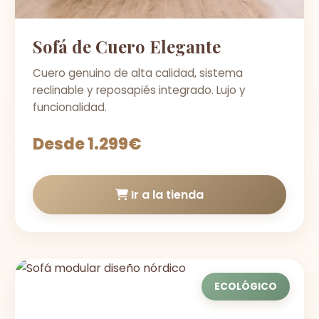
Sofá de Cuero Elegante
Cuero genuino de alta calidad, sistema
reclinable y reposapiés integrado. Lujo y
funcionalidad.
Desde 1.299€
Ir a la tienda
ECOLÓGICO