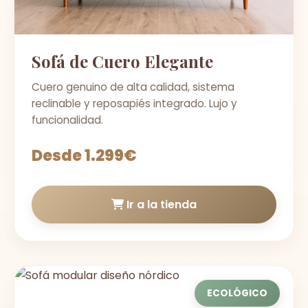
Sofá de Cuero Elegante
Cuero genuino de alta calidad, sistema
reclinable y reposapiés integrado. Lujo y
funcionalidad.
Desde 1.299€
Ir a la tienda
ECOLÓGICO