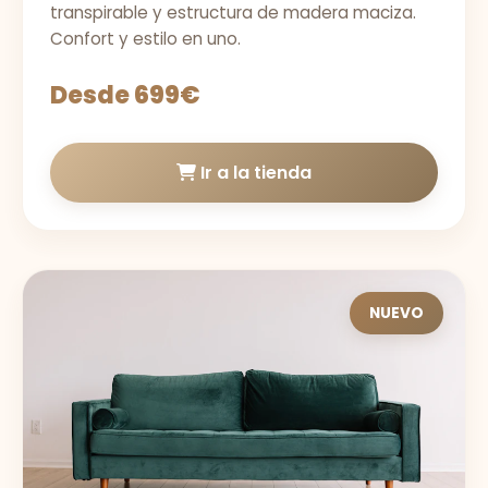
transpirable y estructura de madera maciza.
Confort y estilo en uno.
Desde 699€
Ir a la tienda
NUEVO