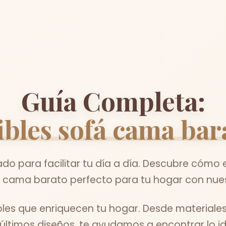
Guía Completa:
ibles sofá cama bar
o para facilitar tu día a día. Descubre cómo e
á cama barato perfecto para tu hogar con nues
les que enriquecen tu hogar. Desde materiale
 últimos diseños, te ayudamos a encontrar lo id