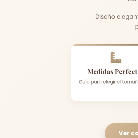
Diseño elegan
Medidas Perfect
Guía para elegir el tamañ
Ver c