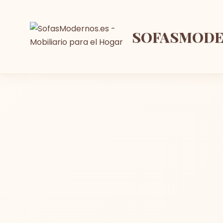
SOFASMOD