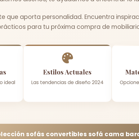
te que aporta personalidad. Encuentra inspirac
prácticos para tu próxima compra de mobiliario
as
Estilos Actuales
Mate
o ideal
Las tendencias de diseño 2024
Opcione
olección
sofás convertibles sofá cama bar