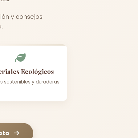
ión y consejos
.
riales Ecológicos
s sostenibles y duraderas
ato