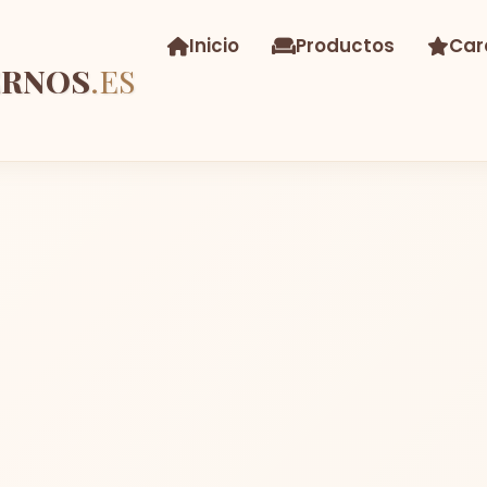
Inicio
Productos
Car
ERNOS
.ES