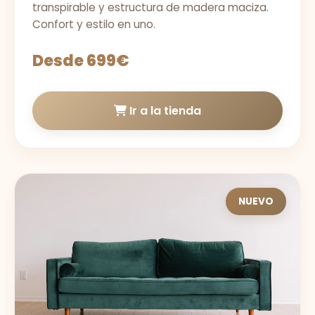
transpirable y estructura de madera maciza.
Confort y estilo en uno.
Desde 699€
Ir a la tienda
NUEVO