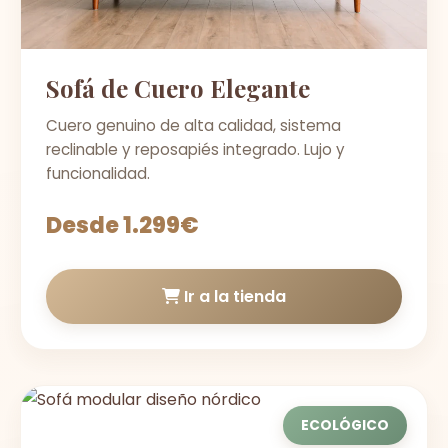
Sofá de Cuero Elegante
Cuero genuino de alta calidad, sistema
reclinable y reposapiés integrado. Lujo y
funcionalidad.
Desde 1.299€
Ir a la tienda
ECOLÓGICO