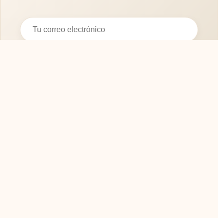
Suscribirse
SOFASMODERNOS.ES